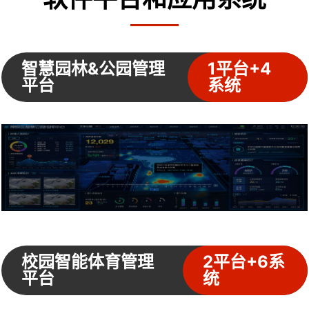
智慧园林&公园管理
1平台+4
平台
系统
智慧园林&公园管理后台
可视化驾驶舱
作业人员APP
游客小程序
校园智能体育管理
2平台+6系
平台
统