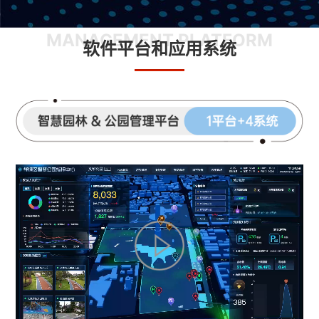
MANAGEMENT PLATFORM
软件平台和应用系统