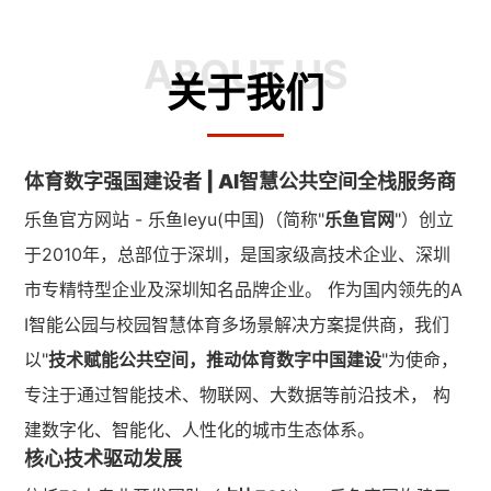
ABOUT US
关于我们
体育数字强国建设者 | AI智慧公共空间全栈服务商
乐鱼官方网站 - 乐鱼leyu(中国)（简称"
乐鱼官网
"）创立
于2010年，总部位于深圳，是国家级高技术企业、深圳
市专精特型企业及深圳知名品牌企业。 作为国内领先的A
I智能公园与校园智慧体育多场景解决方案提供商，我们
以"
技术赋能公共空间，推动体育数字中国建设
"为使命，
专注于通过智能技术、物联网、大数据等前沿技术， 构
建数字化、智能化、人性化的城市生态体系。
核心技术驱动发展