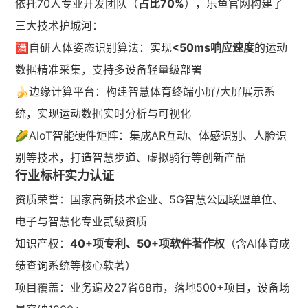
依托70人专业开发团队（
占比70%
），乐鱼官网构建了
三大技术护城河：
🈵自研人体姿态识别算法：实现
<50ms响应速度
的运动
数据精准采集，支持多设备轻量级部署
🍌边缘计算平台：构建智慧体育终端小屏/大屏展示系
统，实现运动数据实时分析与可视化
🌽AIoT智能硬件矩阵：集成AR互动、体感识别、人脸识
别等技术，打造智慧步道、虚拟骑行等创新产品
行业标杆实力认证
资质荣誉：国家高新技术企业、5G智慧公园联盟单位、
电子与智慧化专业贰级资质
知识产权：
40+项专利、50+项软件著作权
（含AI体育成
绩查询系统等核心软著）
项目覆盖：业务遍及27省68市，落地500+项目，设备场