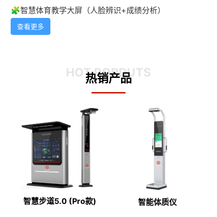
🧩智慧体育教学大屏（人脸辨识+成绩分析）
查看更多
HOT PORDUTS
热销产品
智慧步道5.0 (Pro款)
智能体质仪