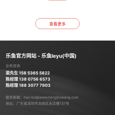
查看更多
乐鱼官方网站 - 乐鱼leyu(中国)
业务咨询
梁先生 158 5365 5822
陈经理 138 0756 6573
陈经理 188 3077 7903
服务邮箱：hao-bo@www.hengbowang.com
地址：广东省深圳市龙岗区永达巷137号