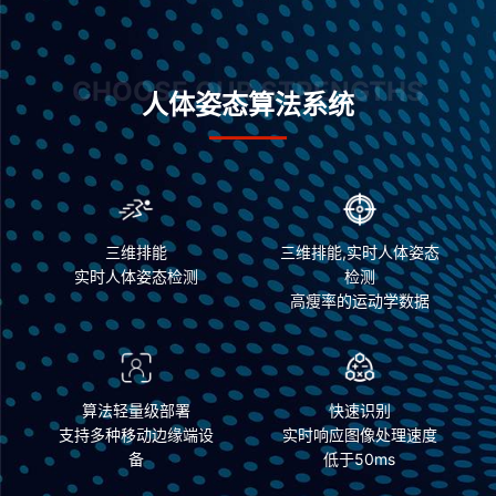
CHOOSE OUR STRENGTHS
人体姿态算法系统
三维排能
三维排能,实时人体姿态
实时人体姿态检测
检测
高瘦率的运动学数据
算法轻量级部署
快速识别
支持多种移动边缘端设
实时响应图像处理速度
备
低于50ms